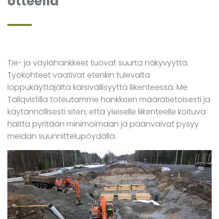
otteella
Tie- ja väylähankkeet tuovat suurta näkyvyyttä.
Työkohteet vaativat etenkin tulevalta
loppukäyttäjältä kärsivällisyyttä liikenteessä. Me
Tallqvistilla toteutamme hankkeen määrätietoisesti ja
käytännöllisesti siten, että yleiselle liikenteelle koituva
haitta pyritään minimoimaan ja päänvaivat pysyy
meidän suunnittelupöydällä.