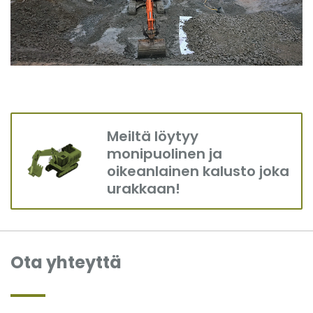
Meiltä löytyy
monipuolinen ja
oikeanlainen kalusto joka
urakkaan!
Ota yhteyttä