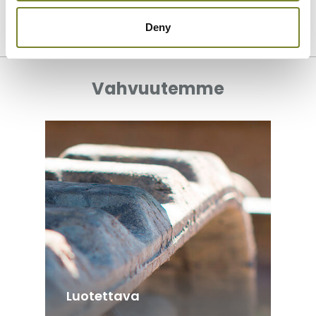
Deny
KATSO REFERENSSIT
Vahvuutemme
Luotettava