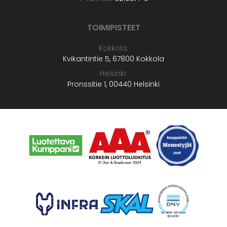
TOIMIPISTEET
Kokkola:
Kvikantintie 5, 67800 Kokkola
Helsinki:
Pronssitie 1, 00440 Helsinki