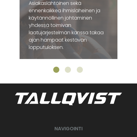
Asiakaslähtöinen sekä
ennenkaikkea ihmisläheinen ja
käytännöllinen johtaminen
yhdessä toimivan
laatujärjestelmän kanssa takaa
ajan hampaat kestävän
lopputuloksen.
NAVIGOINTI