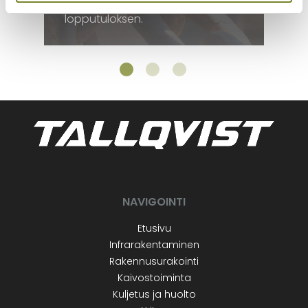
ajan hampaat kestävän
lopputuloksen.
NAVIGOINTI
Etusivu
Infrarakentaminen
Rakennusurakointi
Kaivostoiminta
Kuljetus ja huolto