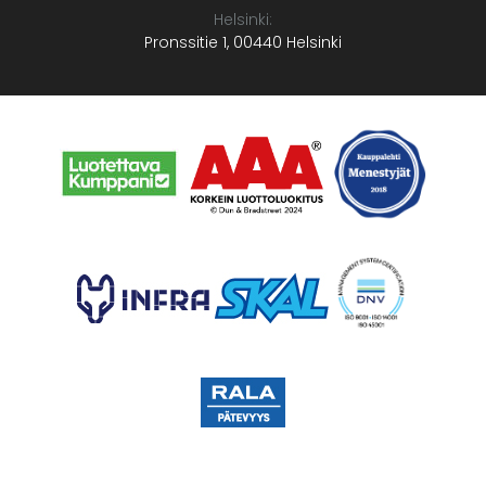
Helsinki:
Pronssitie 1, 00440 Helsinki